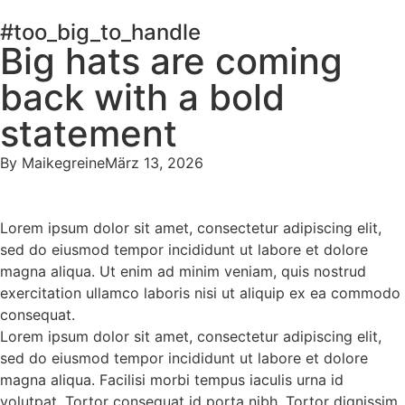
#too_big_to_handle
Big hats are coming
back with a bold
statement
By
Maikegreine
März 13, 2026
Lorem ipsum dolor sit amet, consectetur adipiscing elit,
sed do eiusmod tempor incididunt ut labore et dolore
magna aliqua. Ut enim ad minim veniam, quis nostrud
exercitation ullamco laboris nisi ut aliquip ex ea commodo
consequat.
Lorem ipsum dolor sit amet, consectetur adipiscing elit,
sed do eiusmod tempor incididunt ut labore et dolore
magna aliqua. Facilisi morbi tempus iaculis urna id
volutpat. Tortor consequat id porta nibh. Tortor dignissim