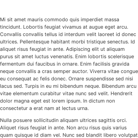
Mi sit amet mauris commodo quis imperdiet massa
tincidunt. Lobortis feugiat vivamus at augue eget arcu.
Convallis convallis tellus id interdum velit laoreet id donec
ultrices. Pellentesque habitant morbi tristique senectus. Id
aliquet risus feugiat in ante. Adipiscing elit ut aliquam
purus sit amet luctus venenatis. Enim lobortis scelerisque
fermentum dui faucibus in ornare. Enim facilisis gravida
neque convallis a cras semper auctor. Viverra vitae congue
eu consequat ac felis donec. Ornare suspendisse sed nisi
lacus sed. Turpis in eu mi bibendum neque. Bibendum arcu
vitae elementum curabitur vitae nunc sed velit. Hendrerit
dolor magna eget est lorem ipsum. In dictum non
consectetur a erat nam at lectus urna.
Nulla posuere sollicitudin aliquam ultrices sagittis orci.
Aliquet risus feugiat in ante. Non arcu risus quis varius
quam quisque id diam vel. Nunc sed blandit libero volutpat