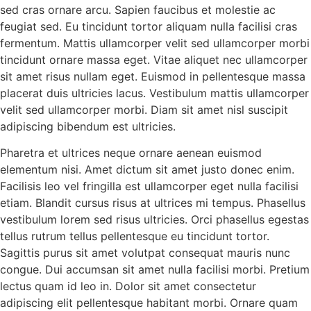
sed cras ornare arcu. Sapien faucibus et molestie ac
feugiat sed. Eu tincidunt tortor aliquam nulla facilisi cras
fermentum. Mattis ullamcorper velit sed ullamcorper morbi
tincidunt ornare massa eget. Vitae aliquet nec ullamcorper
sit amet risus nullam eget. Euismod in pellentesque massa
placerat duis ultricies lacus. Vestibulum mattis ullamcorper
velit sed ullamcorper morbi. Diam sit amet nisl suscipit
adipiscing bibendum est ultricies.
Pharetra et ultrices neque ornare aenean euismod
elementum nisi. Amet dictum sit amet justo donec enim.
Facilisis leo vel fringilla est ullamcorper eget nulla facilisi
etiam. Blandit cursus risus at ultrices mi tempus. Phasellus
vestibulum lorem sed risus ultricies. Orci phasellus egestas
tellus rutrum tellus pellentesque eu tincidunt tortor.
Sagittis purus sit amet volutpat consequat mauris nunc
congue. Dui accumsan sit amet nulla facilisi morbi. Pretium
lectus quam id leo in. Dolor sit amet consectetur
adipiscing elit pellentesque habitant morbi. Ornare quam