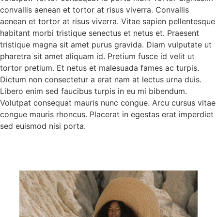
convallis aenean et tortor at risus viverra. Convallis
aenean et tortor at risus viverra. Vitae sapien pellentesque
habitant morbi tristique senectus et netus et. Praesent
tristique magna sit amet purus gravida. Diam vulputate ut
pharetra sit amet aliquam id. Pretium fusce id velit ut
tortor pretium. Et netus et malesuada fames ac turpis.
Dictum non consectetur a erat nam at lectus urna duis.
Libero enim sed faucibus turpis in eu mi bibendum.
Volutpat consequat mauris nunc congue. Arcu cursus vitae
congue mauris rhoncus. Placerat in egestas erat imperdiet
sed euismod nisi porta.