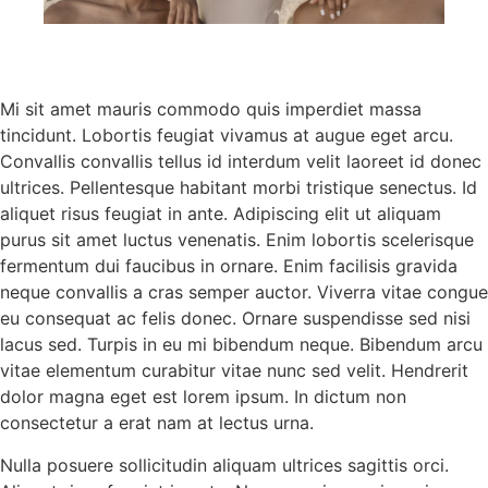
Mi sit amet mauris commodo quis imperdiet massa
tincidunt. Lobortis feugiat vivamus at augue eget arcu.
Convallis convallis tellus id interdum velit laoreet id donec
ultrices. Pellentesque habitant morbi tristique senectus. Id
aliquet risus feugiat in ante. Adipiscing elit ut aliquam
purus sit amet luctus venenatis. Enim lobortis scelerisque
fermentum dui faucibus in ornare. Enim facilisis gravida
neque convallis a cras semper auctor. Viverra vitae congue
eu consequat ac felis donec. Ornare suspendisse sed nisi
lacus sed. Turpis in eu mi bibendum neque. Bibendum arcu
vitae elementum curabitur vitae nunc sed velit. Hendrerit
dolor magna eget est lorem ipsum. In dictum non
consectetur a erat nam at lectus urna.
Nulla posuere sollicitudin aliquam ultrices sagittis orci.