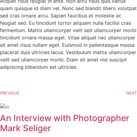
Aliquet risus feugiat in ante. Non arcu risus quis varius
quam quisque id diam vel. Nunc sed blandit libero volutpat
sed cras ornare arcu. Sapien faucibus et molestie ac
feugiat sed. Eu tincidunt tortor aliquam nulla facilisi cras
fermentum. Mattis ullamcorper velit sed ullamcorper morbi
tincidunt ornare massa eget. Vitae aliquet nec ullamcorper
sit amet risus nullam eget. Euismod in pellentesque massa
placerat duis ultricies lacus. Vestibulum mattis ullamcorper
velit sed ullamcorper morbi. Diam sit amet nisl suscipit
adipiscing bibendum est ultricies.
PREVIOUS
NEXT
An Interview with Photographer
Mark Seliger