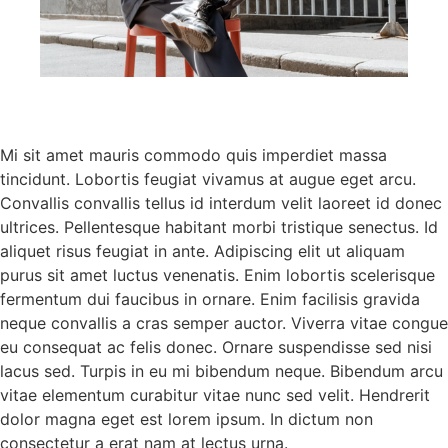
Mi sit amet mauris commodo quis imperdiet massa
tincidunt. Lobortis feugiat vivamus at augue eget arcu.
Convallis convallis tellus id interdum velit laoreet id donec
ultrices. Pellentesque habitant morbi tristique senectus. Id
aliquet risus feugiat in ante. Adipiscing elit ut aliquam
purus sit amet luctus venenatis. Enim lobortis scelerisque
fermentum dui faucibus in ornare. Enim facilisis gravida
neque convallis a cras semper auctor. Viverra vitae congue
eu consequat ac felis donec. Ornare suspendisse sed nisi
lacus sed. Turpis in eu mi bibendum neque. Bibendum arcu
vitae elementum curabitur vitae nunc sed velit. Hendrerit
dolor magna eget est lorem ipsum. In dictum non
consectetur a erat nam at lectus urna.