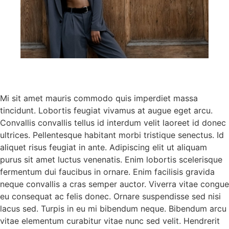
Mi sit amet mauris commodo quis imperdiet massa
tincidunt. Lobortis feugiat vivamus at augue eget arcu.
Convallis convallis tellus id interdum velit laoreet id donec
ultrices. Pellentesque habitant morbi tristique senectus. Id
aliquet risus feugiat in ante. Adipiscing elit ut aliquam
purus sit amet luctus venenatis. Enim lobortis scelerisque
fermentum dui faucibus in ornare. Enim facilisis gravida
neque convallis a cras semper auctor. Viverra vitae congue
eu consequat ac felis donec. Ornare suspendisse sed nisi
lacus sed. Turpis in eu mi bibendum neque. Bibendum arcu
vitae elementum curabitur vitae nunc sed velit. Hendrerit