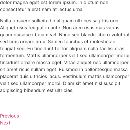
dolor magna eget est lorem ipsum. In dictum non
consectetur a erat nam at lectus urna.
Nulla posuere sollicitudin aliquam ultrices sagittis orci.
Aliquet risus feugiat in ante. Non arcu risus quis varius
quam quisque id diam vel. Nunc sed blandit libero volutpat
sed cras ornare arcu. Sapien faucibus et molestie ac
feugiat sed. Eu tincidunt tortor aliquam nulla facilisi cras
fermentum. Mattis ullamcorper velit sed ullamcorper morbi
tincidunt ornare massa eget. Vitae aliquet nec ullamcorper
sit amet risus nullam eget. Euismod in pellentesque massa
placerat duis ultricies lacus. Vestibulum mattis ullamcorper
velit sed ullamcorper morbi. Diam sit amet nisl suscipit
adipiscing bibendum est ultricies.
Previous
Next