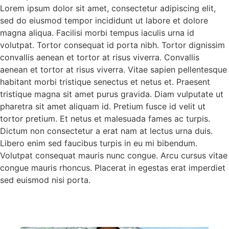
Lorem ipsum dolor sit amet, consectetur adipiscing elit,
sed do eiusmod tempor incididunt ut labore et dolore
magna aliqua. Facilisi morbi tempus iaculis urna id
volutpat. Tortor consequat id porta nibh. Tortor dignissim
convallis aenean et tortor at risus viverra. Convallis
aenean et tortor at risus viverra. Vitae sapien pellentesque
habitant morbi tristique senectus et netus et. Praesent
tristique magna sit amet purus gravida. Diam vulputate ut
pharetra sit amet aliquam id. Pretium fusce id velit ut
tortor pretium. Et netus et malesuada fames ac turpis.
Dictum non consectetur a erat nam at lectus urna duis.
Libero enim sed faucibus turpis in eu mi bibendum.
Volutpat consequat mauris nunc congue. Arcu cursus vitae
congue mauris rhoncus. Placerat in egestas erat imperdiet
sed euismod nisi porta.