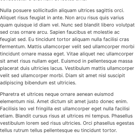
Nulla posuere sollicitudin aliquam ultrices sagittis orci.
Aliquet risus feugiat in ante. Non arcu risus quis varius
quam quisque id diam vel. Nunc sed blandit libero volutpat
sed cras ornare arcu. Sapien faucibus et molestie ac
feugiat sed. Eu tincidunt tortor aliquam nulla facilisi cras
fermentum. Mattis ullamcorper velit sed ullamcorper morbi
tincidunt ornare massa eget. Vitae aliquet nec ullamcorper
sit amet risus nullam eget. Euismod in pellentesque massa
placerat duis ultricies lacus. Vestibulum mattis ullamcorper
velit sed ullamcorper morbi. Diam sit amet nisl suscipit
adipiscing bibendum est ultricies.
Pharetra et ultrices neque ornare aenean euismod
elementum nisi. Amet dictum sit amet justo donec enim.
Facilisis leo vel fringilla est ullamcorper eget nulla facilisi
etiam. Blandit cursus risus at ultrices mi tempus. Phasellus
vestibulum lorem sed risus ultricies. Orci phasellus egestas
tellus rutrum tellus pellentesque eu tincidunt tortor.