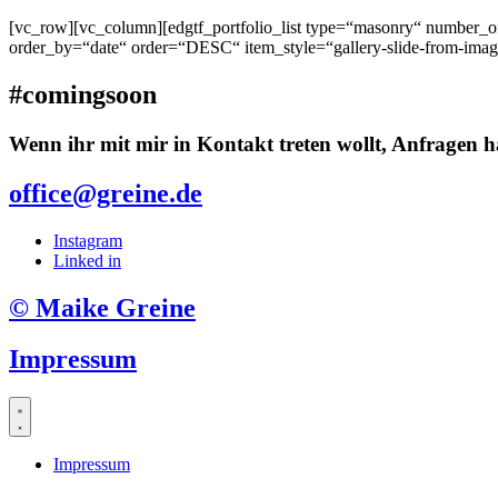
[vc_row][vc_column][edgtf_portfolio_list type=“masonry“ number
order_by=“date“ order=“DESC“ item_style=“gallery-slide-from-image
#comingsoon
Wenn ihr mit mir in Kontakt treten wollt, Anfragen h
office@greine.de
Instagram
Linked in
© Maike Greine
Impressum
Impressum