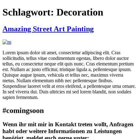
Schlagwort:
Decoration
Amazing Street Art Painting
Lorem ipsum dolor sit amet, consectetur adipiscing elit. Cras
sollicitudin, tellus vitae condimentum egestas, libero dolor auctor
tellus, eu consectetur neque elit quis nunc. Cras elementum pretium
est. Nullam ac justo efficitur, tristique ligula a, pellentesque ipsum.
Quisque augue ipsum, vehicula et tellus nec, maximus viverra
metus. Nullam elementum nibh nec pellentesque finibus.
Suspendisse laoreet velit at eros eleifend, a pellentesque urna ornare.
In sed viverra dui. Duis ultricies mi sed lorem blandit, non sodales
sapien fermentum.
#comingsoon
Wenn ihr mit mir in Kontakt treten wollt, Anfragen
habt oder weitere Informationen zu Leistungen
benötigt, meldet euch gerne unter: