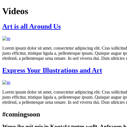
Videos
Art is all Around Us
Lorem ipsum dolor sit amet, consectetur adipiscing elit. Cras sollicitu
justo efficitur, tristique ligula a, pellentesque ipsum. Quisque augue
eleifend, a pellentesque urna ornare. In sed viverra dui. Duis ultricie
Express Your Illustrations and Art
Lorem ipsum dolor sit amet, consectetur adipiscing elit. Cras sollicitu
justo efficitur, tristique ligula a, pellentesque ipsum. Quisque augue
eleifend, a pellentesque urna ornare. In sed viverra dui. Duis ultricie
#comingsoon
Wenn ihr mit mir in Kontakt treten wollt, Anfragen h