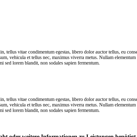
din, tellus vitae condimentum egestas, libero dolor auctor tellus, eu co
 ipsum, vehicula et tellus nec, maximus viverra metus. Nullam elementum n
s mi sed lorem blandit, non sodales sapien fermentum.
din, tellus vitae condimentum egestas, libero dolor auctor tellus, eu co
 ipsum, vehicula et tellus nec, maximus viverra metus. Nullam elementum n
s mi sed lorem blandit, non sodales sapien fermentum.
abt oder weitere Informationen zu Leistungen benötigt,