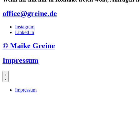
office@greine.de
Instagram
Linked in
© Maike Greine
Impressum
Impressum