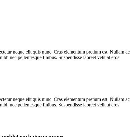
nsectetur neque elit quis nunc. Cras elementum pretium est. Nullam ac
ibh nec pellentesque finibus. Suspendisse laoreet velit at eros
nsectetur neque elit quis nunc. Cras elementum pretium est. Nullam ac
ibh nec pellentesque finibus. Suspendisse laoreet velit at eros
 meldet euch gerne unter: